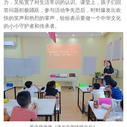
力，又拓宽了对生活常识的认识。课堂上，孩子们回
答问题积极踊跃，参与活动争先恐后，时时爆发出欢
快的笑声和热烈的掌声，纷纷表示要做一个中华文化
的小小守护者和传承者。