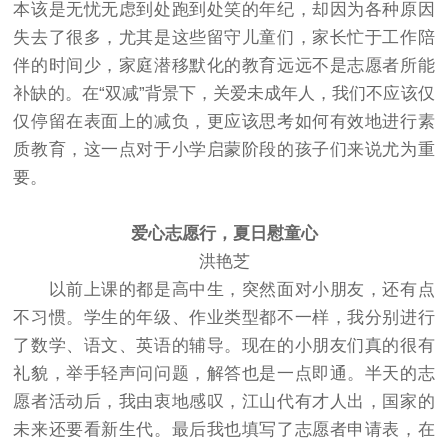
本该是无忧无虑到处跑到处笑的年纪，却因为各种原因
失去了很多，尤其是这些留守儿童们，家长忙于工作陪
伴的时间少，家庭潜移默化的教育远远不是志愿者所能
补缺的。在“双减”背景下，关爱未成年人，我们不应该仅
仅停留在表面上的减负，更应该思考如何有效地进行素
质教育，这一点对于小学启蒙阶段的孩子们来说尤为重
要。
爱心志愿行，夏日慰童心
洪艳芝
以前上课的都是高中生，突然面对小朋友，还有点
不习惯。学生的年级、作业类型都不一样，我分别进行
了数学、语文、英语的辅导。现在的小朋友们真的很有
礼貌，举手轻声问问题，解答也是一点即通。半天的志
愿者活动后，我由衷地感叹，江山代有才人出，国家的
未来还要看新生代。最后我也填写了志愿者申请表，在