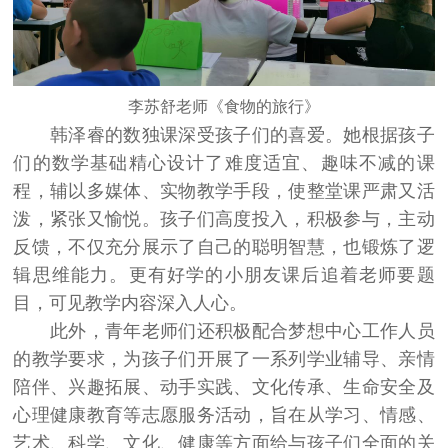
李苏舒老师《食物的旅行》
韩泽睿的数独课深受孩子们的喜爱。她根据孩子
们的数学基础精心设计了难度适宜、趣味不减的课
程，辅以多媒体、实物教学手段，使整堂课严肃又活
泼，紧张又愉悦。孩子们高度投入，积极参与，主动
反馈，不仅充分展示了自己的聪明智慧，也锻炼了逻
辑思维能力。更有好学的小朋友课后追着老师要题
目，可见教学内容深入人心。
此外，青年老师们还积极配合梦想中心工作人员
的教学要求，为孩子们开展了一系列学业辅导、亲情
陪伴、兴趣拓展、动手实践、文化传承、生命安全及
心理健康教育等志愿服务活动，旨在从学习、情感、
艺术、科学、文化、健康等方面给与孩子们全面的关