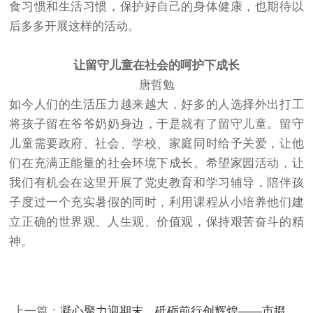
食习惯和生活习惯，保护好自己的身体健康，也期待以
后多多开展这样的活动。
让留守儿童在社会的呵护下成长
唐哲勉
如今人们的生活压力越来越大，好多的人选择外出打工
将孩子留在爷爷奶奶身边，于是就有了留守儿童。留守
儿童需要政府、社会、学校、家庭同时给予关爱，让他
们在充满正能量的社会环境下成长。希望家园活动，让
我们有机会在这里开展了党史教育和学习辅导，陪伴孩
子度过一个充实暑假的同时，利用课程从小培养他们建
立正确的世界观、人生观、价值观，保持艰苦奋斗的精
神。
上一篇：
凝心聚力迎期末，砥砺前行创辉煌——市掇刀石中学高一年级召开期末考试动员会