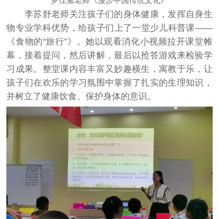
罗佳黛老师《漫步中国传统文化》
李苏舒老师关注孩子们的身体健康，发挥自身生
物专业学科优势，给孩子们上了一堂少儿科普课——
《食物的“旅行”》。她以观看消化小视频拉开课堂帷
幕，接着提问，然后讲解，最后以抢答游戏来检验学
习成果。整堂课内容丰富又妙趣横生，寓教于乐，让
孩子们在欢乐的学习氛围中掌握了扎实的生理知识，
并树立了健康饮食、保护身体的意识。