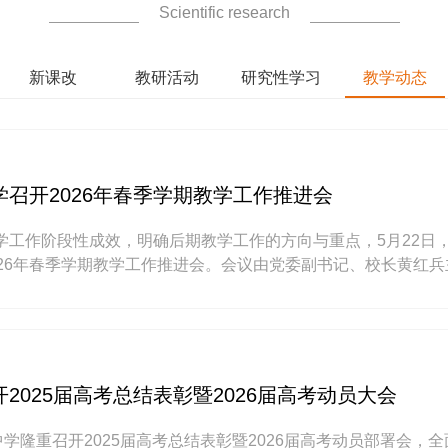
Scientific research
新课改
教研活动
研究性学习
教学动态
召开2026年春季学期教学工作推进会
学工作阶段性成效，明确后期教学工作的方向与重点，5月22日
026年春季学期教学工作推进会。会议由党委副书记、校长黄红兵
会上，党委委员胡丰立对期中考试成绩、教学评价、常规检查、
2025届高考总结表彰暨2026届高考动员大会
中学隆重召开2025届高考总结表彰暨2026届高考动员部署会，全