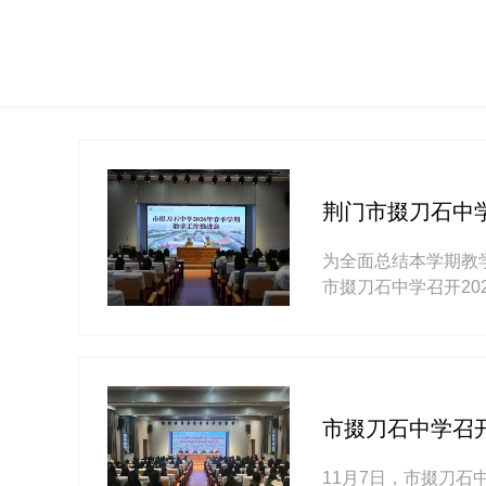
荆门市掇刀石中学
为全面总结本学期教
市掇刀石中学召开2
持，全体教师参加。
动及青···
市掇刀石中学召开
11月7日，市掇刀石