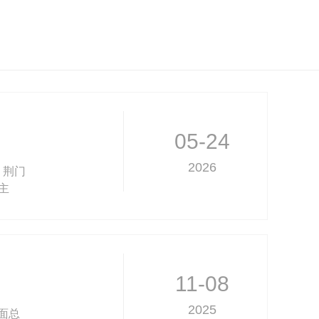
05-24
2026
，荆门
主
教研活
11-08
2025
面总