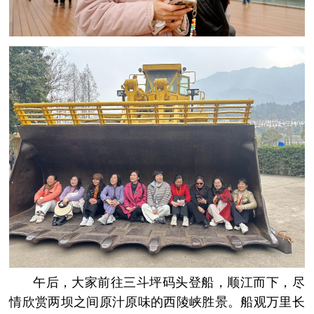
午后，大家前往三斗坪码头登船，顺江而下，尽
情欣赏两坝之间原汁原味的西陵峡胜景。船观万里长