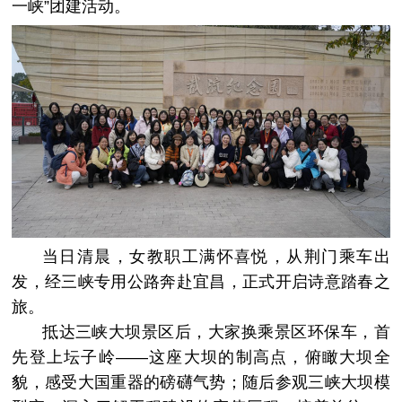
一峡”团建活动。
当日清晨，女教职工满怀喜悦，从荆门乘车出
发，经三峡专用公路奔赴宜昌，正式开启诗意踏春之
旅。
抵达三峡大坝景区后，大家换乘景区环保车，首
先登上坛子岭——这座大坝的制高点，俯瞰大坝全
貌，感受大国重器的磅礴气势；随后参观三峡大坝模