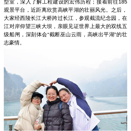
型室，深入了解工程建设的宏伟历程；接着前往185
观景平台，近距离欣赏高峡平湖的壮丽风光。之后，
大家经西陵长江大桥跨过长江，参观截流纪念园，在
江对岸仰望三峡大坝，亲眼见证世界上最大的双线五
级船闸，深刻体会“截断巫山云雨，高峡出平湖”的壮
志豪情。