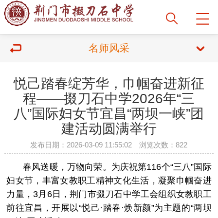
名师风采
悦己踏春绽芳华，巾帼奋进新征
程——掇刀石中学2026年“三
八”国际妇女节宜昌“两坝一峡”团
建活动圆满举行
发布日期：2026-03-09 11:55:02 浏览次数：822
春风送暖，万物向荣。为庆祝第116个“三八”国际
妇女节，丰富女教职工精神文化生活，凝聚巾帼奋进
力量，3月6日，荆门市掇刀石中学工会组织女教职工
前往宜昌，开展以“悦己·踏春·焕新颜”为主题的“两坝