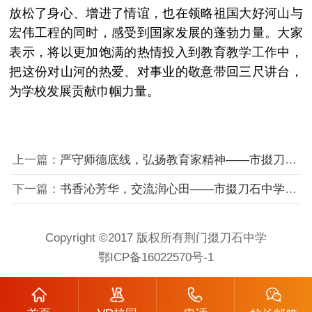
放松了身心、增进了情谊，也在领略祖国大好河山与
宏伟工程的同时，感受到国家发展的蓬勃力量。大家
表示，将以更加饱满的热情投入到教育教学工作中，
把这份对山河的热爱、对事业的敬意带回三尺讲台，
为学校发展贡献巾帼力量。
上一篇：
严守师德底线，弘扬教育家精神——市掇刀石中学召开2026年度师德师风建设推进会
下一篇：
书香沁芳华，交流润心田——市掇刀石中学组织女教职工读书分享会
Copyright ©2017 版权所有荆门掇刀石中学
鄂ICP备16022570号-1