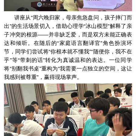
讲座从“周六晚归家，母亲焦急盘问，孩子摔门而
出”的生活场景切入，借助心理学“冰山模型”解释了亲
子冲突的根源——并非缺乏爱，而是双方未能正确表
达和倾听。在随后的“家庭语言翻译官”角色扮演环
节，同学们尝试将“你根本就不懂我”“随便你，我不在
乎”等“带刺的话”转化为真诚温和的表达。一位同学
将“别翻我书桌”重构为“我需要一点独立的空间，这让
我感到被尊重”，赢得现场掌声。