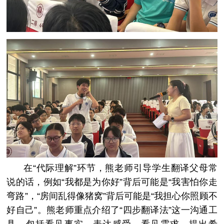
在“代际理解”环节，熊老师引导学生翻译父母常
说的话，例如“我都是为你好”背后可能是“我害怕你走
弯路”，“房间乱得像猪窝”背后可能是“我担心你照顾不
好自己”。熊老师重点介绍了“四步翻译法”这一沟通工
具，包括看见事实、表达感受、看见需求、提出希